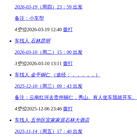
2026-03-19
（周四）23：59 出发
备注：小车型
4空位
2026-03-19 12:40
拨打
车找人
石林
昆明
2026-03-10
（周二）15：00 出发
3空位
2026-03-10 13:11
拨打
车找人
金平
铜仁
（途经：，，，，，）
2025-12-10
（周三）09：43 出发
备注：云南红河去贵州铜仁，秀山。有人坐车我就开车。
4空位
2025-12-06 23:46
拨打
车找人
五华区宜家家居
石林大酒店
2025-11-14
（周五）17：40 出发