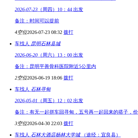
2026-07-23
（周四）10：44 出发
备注：时间可以提前
4空位
2026-07-23 08:32
拨打
车找人
昆明
石林县城
2026-06-20
（周六）13：00 出发
备注：昆明平善骨科医院附近5公里内
2空位
2026-06-19 18:06
拨打
车找人
石林
寻甸
2026-05-01
（周五）12：02 出发
备注：有无一起拼车回寻甸，五号再一起回来的搭子，价
3空位
2026-04-30 22:03
拨打
车找人
石林大酒店
杨林大学城
（途经：宜良县）