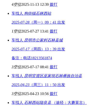
4空位
2025-11-13 12:39
拨打
车找人
狗街镇
石林西站
2025-07-28
（周一）09：41 出发
1空位
2025-07-27 13:41
拨打
车找人
昆明市公家村
石林县城
2025-07-17
（周四）13：39 出发
备注：电话18213561874
3空位
2025-07-17 08:41
拨打
车找人
昆明官渡区巫家坝
石林彝族自治县
2025-04-23
（周三）11：50 出发
3空位
2025-04-23 10:56
拨打
车找人
石林西站
陆良县
（途经：大蘑莫古）