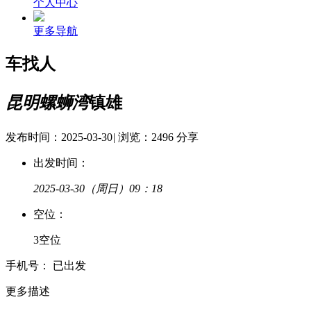
个人中心
更多导航
车找人
昆明螺蛳湾
镇雄
发布时间：2025-03-30
|
浏览：2496
分享
出发时间：
2025-03-30
（周日）09：18
空
位：
3空位
手
机
号：
已出发
更多描述