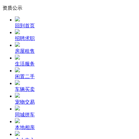
资质公示
回到首页
招聘求职
房屋租售
生活服务
闲置二手
车辆买卖
宠物交易
同城拼车
本地相亲