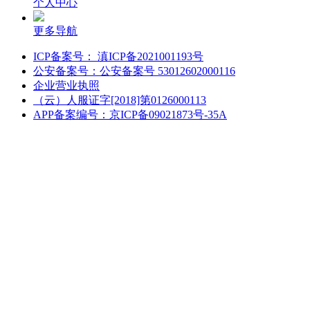
个人中心
更多导航
ICP备案号： 滇ICP备2021001193号
公安备案号：公安备案号 53012602000116
企业营业执照
（云）人服证字[2018]第0126000113
APP备案编号：京ICP备09021873号-35A